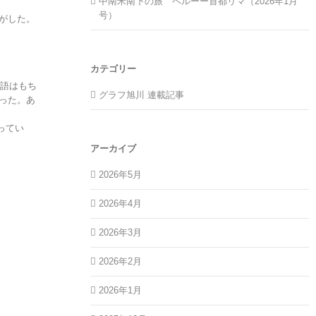
中南米南下の旅 ペルーー首都リマ（2026年1月
号）
がした。
カテゴリー
本語はもち
グラフ旭川 連載記事
った。あ
へってい
アーカイブ
2026年5月
2026年4月
2026年3月
2026年2月
2026年1月