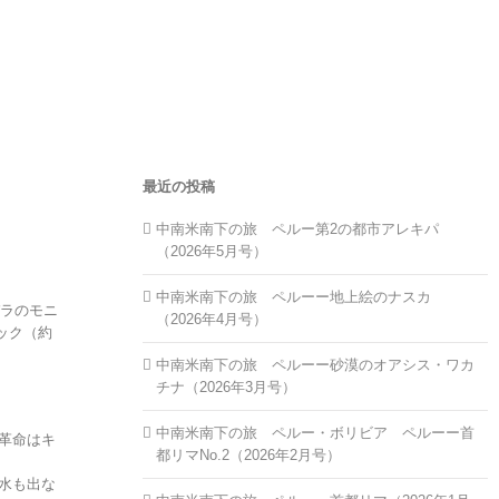
最近の投稿
中南米南下の旅 ペルー第2の都市アレキパ
（2026年5月号）
中南米南下の旅 ペルーー地上絵のナスカ
バラのモニ
（2026年4月号）
ック（約
中南米南下の旅 ペルーー砂漠のオアシス・ワカ
チナ（2026年3月号）
中南米南下の旅 ペルー・ボリビア ペルーー首
革命はキ
都リマNo.2（2026年2月号）
水も出な