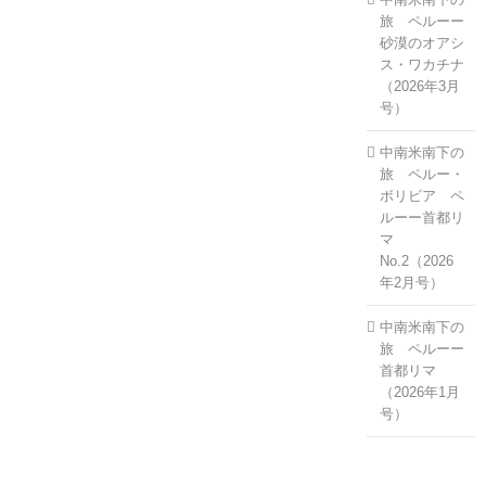
旅 ペルーー
砂漠のオアシ
ス・ワカチナ
（2026年3月
号）
中南米南下の
旅 ペルー・
ボリビア ペ
ルーー首都リ
マ
No.2（2026
年2月号）
中南米南下の
旅 ペルーー
首都リマ
（2026年1月
号）