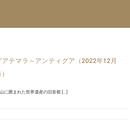
グアテマラ～アンティグア（2022年12月
号）
山に囲まれた世界遺産の旧首都 [...]