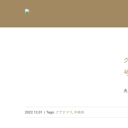
Skip
to
content
火
2022.12.01
|
Tags:
グアテマラ
,
中南米