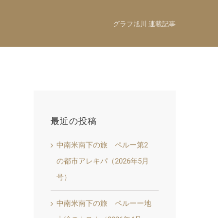
グラフ旭川 連載記事
最近の投稿
中南米南下の旅 ペルー第2
の都市アレキパ（2026年5月
号）
中南米南下の旅 ペルーー地