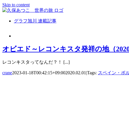
Skip to content
グラフ旭川 連載記事
オビエド～レコンキスタ発祥の地（202
レコンキスタってなんだ？！ [...]
crane
2023-01-18T00:42:15+09:00
2020.02.01
|
Tags:
スペイン・ポ