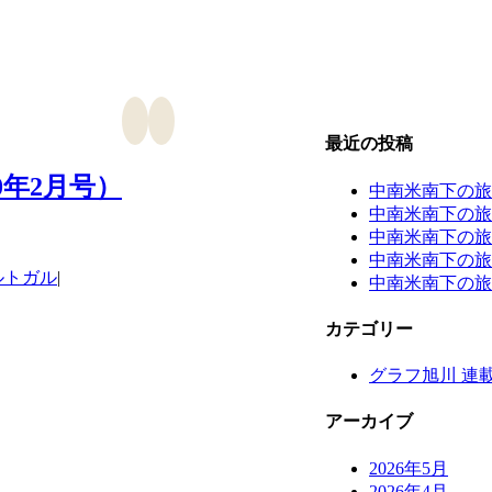
最近の投稿
0年2月号）
中南米南下の旅
中南米南下の旅
中南米南下の旅
中南米南下の旅
ルトガル
|
中南米南下の旅
カテゴリー
グラフ旭川 連
アーカイブ
2026年5月
2026年4月