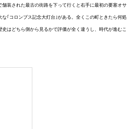
で舗装された最古の街路を下って行くと右手に最初の要塞オサ
な｢コロンブス記念大灯台｣がある。全くこの町ときたら何処
歴史はどちら側から見るかで評価が全く違うし、時代が進むこ