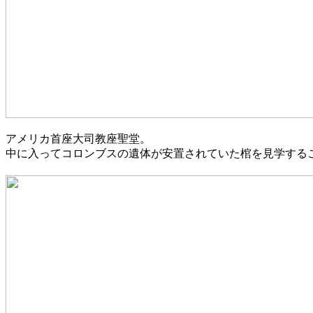
アメリカ首座大司教座聖堂。
中に入ってコロンブスの遺体が安置されていた棺を見学する