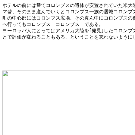
ホテルの前には嘗てコロンブスの遺体が安置されていた米大
マ砦、そのまま進んでいくとコロンブス一族の居城コロンブ
町の中心部にはコロンブス広場、その真ん中にコロンブスの
へ行ってもコロンブス！コロンブス！である。
ヨーロッパ人にとってはアメリカ大陸を｢発見｣したコロン
とで評価が変わることもある、ということを忘れないように