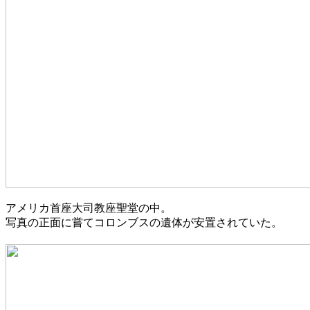
アメリカ首座大司教座聖堂の中。
写真の正面に嘗てコロンブスの遺体が安置されていた。