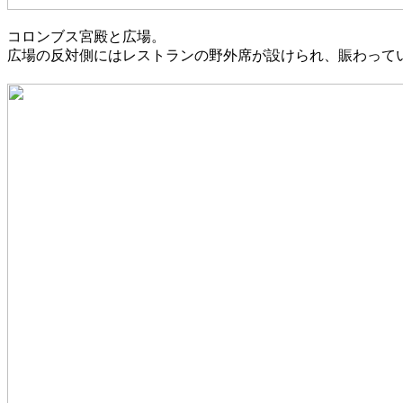
コロンブス宮殿と広場。
広場の反対側にはレストランの野外席が設けられ、賑わって