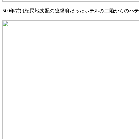
500年前は植民地支配の総督府だったホテルの二階からのパ