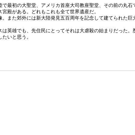
陸で最初の大聖堂、アメリカ首座大司教座聖堂、その前の丸石
ス宮殿がある。どれもこれも全て世界遺産だ。
像。また郊外には新大陸発見五百周年を記念して建てられた巨大
ブスは英雄でも、先住民にとってそれは大虐殺の始まりだった。
したいと思う。