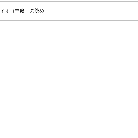
ティオ（中庭）の眺め