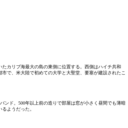
ていたカリブ海最大の島の東側に位置する。西側はハイチ共和
都市で、米大陸で初めての大学と大聖堂、要塞が建設されたこ
バンド。500年以上前の造りで部屋は窓が小さく昼間でも薄暗
いるようだった。