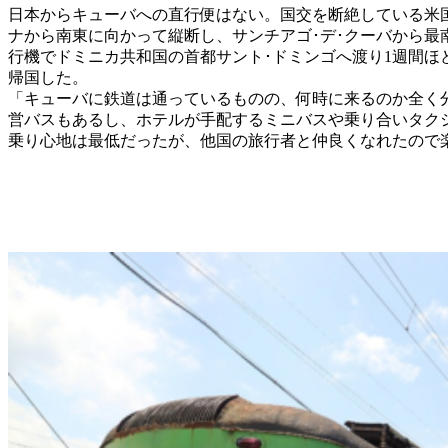
日本からキューバへの直行便はない。国交を断絶している米
ナから南東に向かって縦断し、サンチアゴ･デ･クーバから最
行機でドミニカ共和国の首都サント･ドミンゴへ渡り1週間
帰国した。
「キューバに鉄道は通っているものの、何時に来るのか全く
営バスもあるし、ホテルが手配するミニバスや乗り合いタク
乗り心地は最低だったが、他国の旅行者と仲良くなれたので