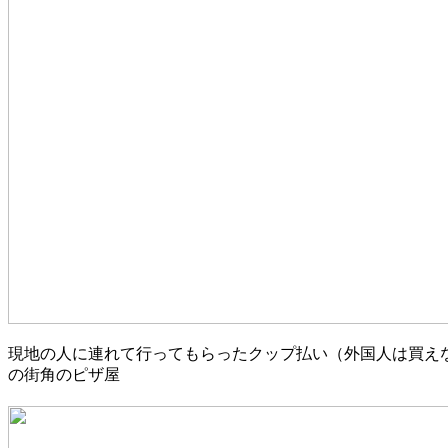
現地の人に連れて行ってもらったクップ払い（外国人は買え
の街角のピザ屋