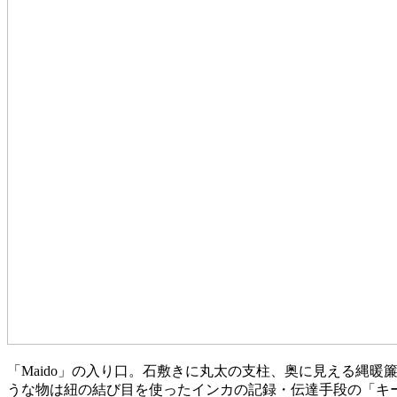
「Maido」の入り口。石敷きに丸太の支柱、奥に見える縄暖
うな物は紐の結び目を使ったインカの記録・伝達手段の「キ