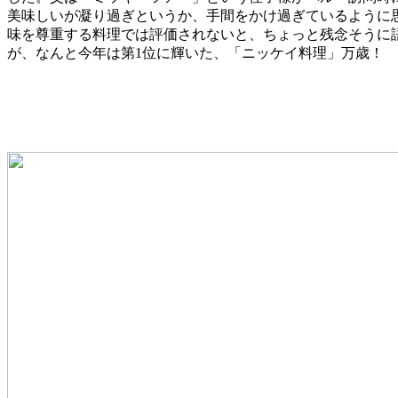
美味しいが凝り過ぎというか、手間をかけ過ぎているように
味を尊重する料理では評価されないと、ちょっと残念そうに語っ
が、なんと今年は第1位に輝いた、「ニッケイ料理」万歳！