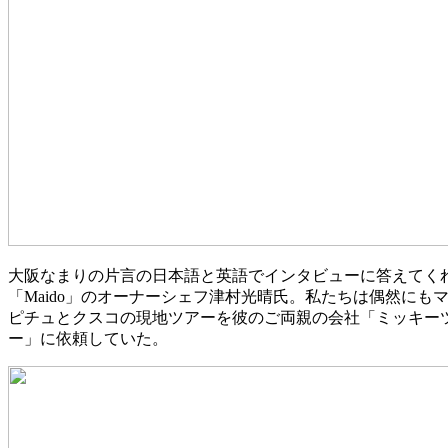
大阪なまりの片言の日本語と英語でインタビューに答えてく
「Maido」のオーナーシェフ津村光晴氏。私たちは偶然にも
ピチュとクスコの現地ツアーを彼のご両親の会社「ミッキー
ー」に依頼していた。