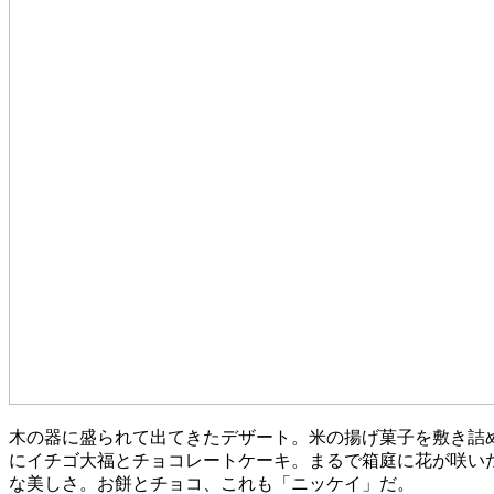
木の器に盛られて出てきたデザート。米の揚げ菓子を敷き詰
にイチゴ大福とチョコレートケーキ。まるで箱庭に花が咲い
な美しさ。お餅とチョコ、これも「ニッケイ」だ。